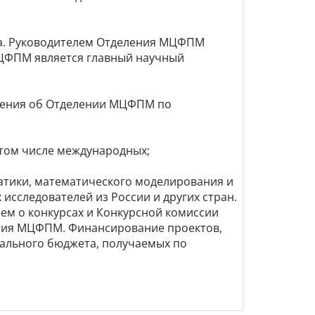
та. Руководителем Отделения МЦФПМ
МЦФПМ является главный научный
жения об Отделении МЦФПМ по
 том числе международных;
атики, математического моделирования и
ем о конкурсах и Конкурсной комиссии
рального бюджета, получаемых по