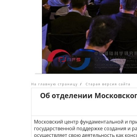
На главную страницу
/
Старая версия сайта
Об отделении Московско
Московский центр фундаментальной и при
государственной поддержке создания и ра
осуществляет свою деятельность как конс