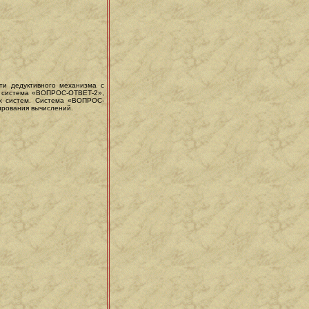
ти дедуктивного механизма с
а система «ВОПРОС-ОТВЕТ-2»,
ых систем. Система «ВОПРОС-
ирования вычислений.