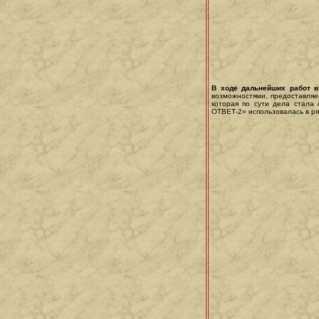
В ходе дальнейших работ в
возможностями, предоставля
которая по сути дела стала
ОТВЕТ-2» использовалась в р